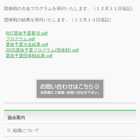
団体戦の大会プログラムを添付いたします。（１２月１１日追記）
団体戦の結果を添付いたします。（１２月１３日追記）
R07選抜予選要項.pdf
プログラム.pdf
選抜予選大会結果.pdf
2025選抜予選プログラム(団体戦).pdf
選抜予選団体戦結果.pdf
協会案内
組織について