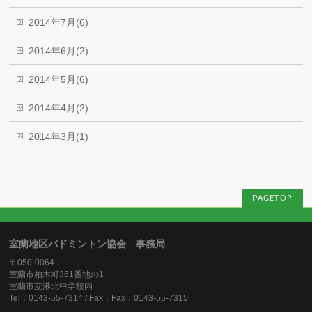
2014年7月(6)
2014年6月(2)
2014年5月(6)
2014年4月(2)
2014年3月(1)
PAGETOP
室蘭地区バドミントン協会 事務局
〒050-0064
室蘭市柏木町361番地の1
室蘭市立港北中学校内
Tel：0143-55-7314 / Fax：Fax：0143-55-7315