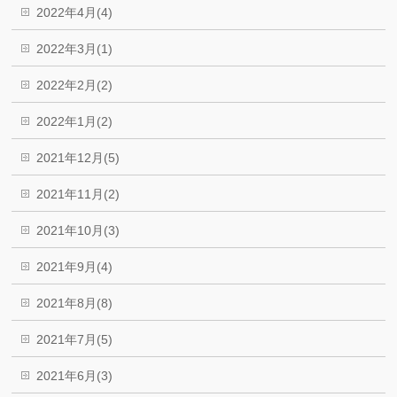
2022年4月(4)
2022年3月(1)
2022年2月(2)
2022年1月(2)
2021年12月(5)
2021年11月(2)
2021年10月(3)
2021年9月(4)
2021年8月(8)
2021年7月(5)
2021年6月(3)