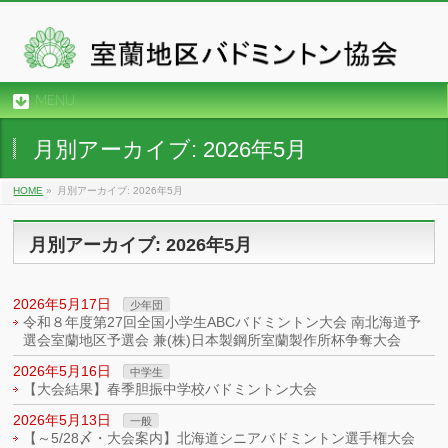
MENU
月別アーカイブ: 2026年5月
HOME
»
月別アーカイブ: 2026年5月
月別アーカイブ: 2026年5月
2026年5月17日
少年団
令和８年度第27回全国小学生ABCバドミントン大会 南北海道予
選会室蘭地区予選会 兼(株)日本製鋼所室蘭製作所杯争奪大会
2026年5月16日
中学生
【大会結果】春季胆振中学校バドミントン大会
2026年5月13日
一般
【～5/28〆・大会案内】北海道シニアバドミントン選手権大会