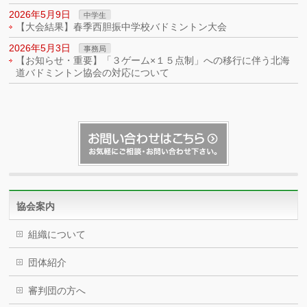
2026年5月9日
中学生
【大会結果】春季西胆振中学校バドミントン大会
2026年5月3日
事務局
【お知らせ・重要】「３ゲーム×１５点制」への移行に伴う北海
道バドミントン協会の対応について
協会案内
組織について
団体紹介
審判団の方へ