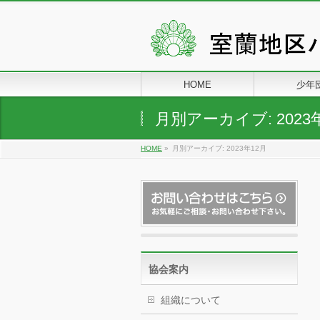
HOME
少年
月別アーカイブ: 2023
HOME
»
月別アーカイブ: 2023年12月
協会案内
組織について