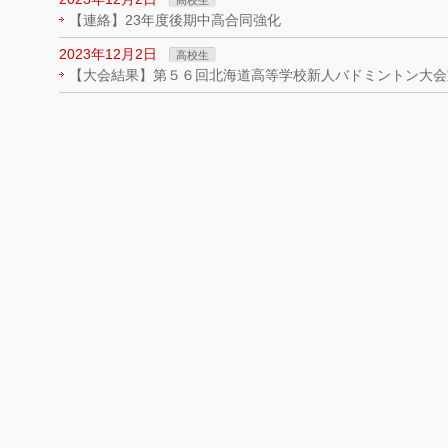
高校生
【連絡】23年度後期中高合同強化
2023年12月2日
高校生
【大会結果】第５６回北海道高等学校新人バドミントン大会