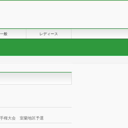
一般
レディース
手権大会 室蘭地区予選