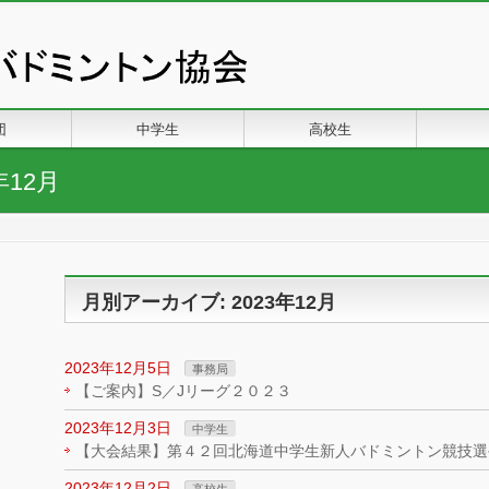
団
中学生
高校生
年12月
月別アーカイブ: 2023年12月
2023年12月5日
事務局
【ご案内】S／Jリーグ２０２３
2023年12月3日
中学生
【大会結果】第４２回北海道中学生新人バドミントン競技選
2023年12月2日