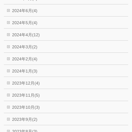
2024年6月(4)
2024年5月(4)
2024年4月(12)
2024年3月(2)
2024年2月(4)
2024年1月(3)
2023年12月(4)
2023年11月(5)
2023年10月(3)
2023年9月(2)
2023年8月(3)