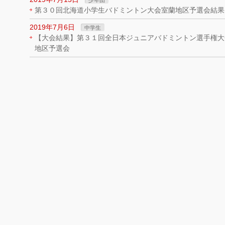
少年団
第３０回北海道小学生バドミントン大会室蘭地区予選会結果
2019年7月6日
中学生
【大会結果】第３１回全日本ジュニアバドミントン選手権大
地区予選会