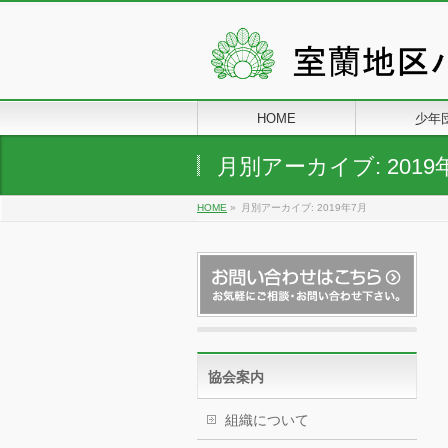
HOME
少年
月別アーカイブ: 2019
HOME
»
月別アーカイブ: 2019年7月
協会案内
組織について